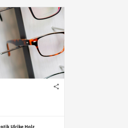
ptik Ulrike Holz